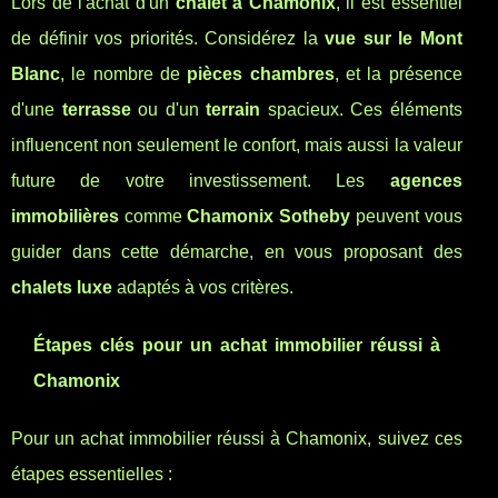
Lors de l'achat d'un
chalet à Chamonix
, il est essentiel
de définir vos priorités. Considérez la
vue sur le Mont
Blanc
, le nombre de
pièces chambres
, et la présence
d'une
terrasse
ou d'un
terrain
spacieux. Ces éléments
influencent non seulement le confort, mais aussi la valeur
future de votre investissement. Les
agences
immobilières
comme
Chamonix Sotheby
peuvent vous
guider dans cette démarche, en vous proposant des
chalets luxe
adaptés à vos critères.
Étapes clés pour un achat immobilier réussi à
Chamonix
Pour un achat immobilier réussi à Chamonix, suivez ces
étapes essentielles :