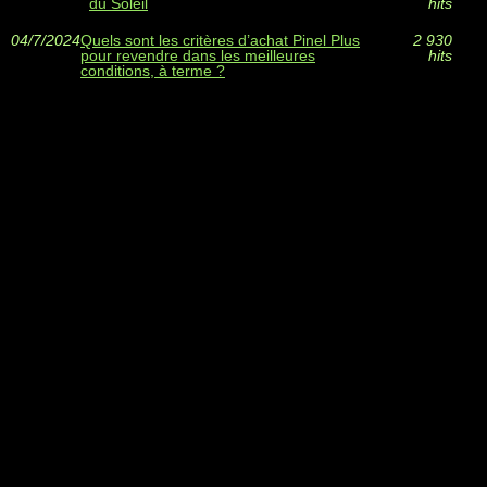
du Soleil
hits
04/7/2024
Quels sont les critères d’achat Pinel Plus
2 930
pour revendre dans les meilleures
hits
conditions, à terme ?