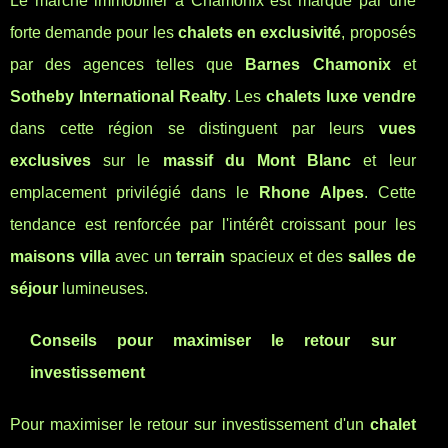
Le marché immobilier à Chamonix est marqué par une
forte demande pour les
chalets en exclusivité
, proposés
par des agences telles que
Barnes Chamonix
et
Sotheby International Realty
. Les
chalets luxe vendre
dans cette région se distinguent par leurs
vues
exclusives
sur le
massif du Mont Blanc
et leur
emplacement privilégié dans le
Rhone Alpes
. Cette
tendance est renforcée par l'intérêt croissant pour les
maisons villa
avec un
terrain
spacieux et des
salles de
séjour
lumineuses.
Conseils pour maximiser le retour sur
investissement
Pour maximiser le retour sur investissement d'un
chalet