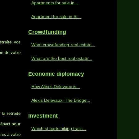
Apartments for sale in...
Apartment for sale in St...
Crowdfunding
etraite. Vos
What crowdfunding-real estate...
on de votre
What are the best real estate...
Economic diplomacy
How Alexis Delevaux is...
Alexis Delevaux: The Bridge...
la retraite
Investment
 départ pour
Which st barts hiking trails...
tres à votre