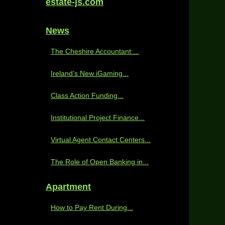
estate-js.com
News
The Cheshire Accountant:...
Ireland’s New iGaming...
Class Action Funding...
Institutional Project Finance...
Virtual Agent Contact Centers...
The Role of Open Banking in...
Apartment
How to Pay Rent During...