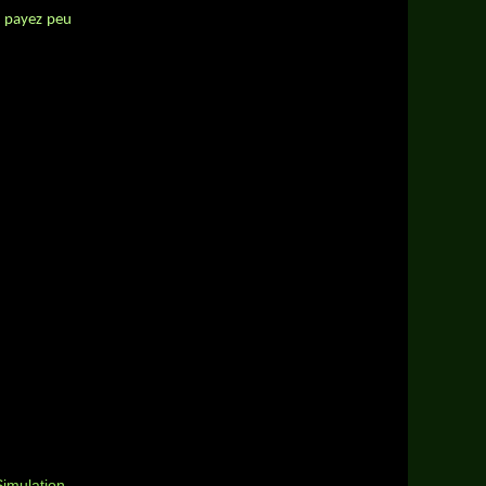
s payez peu
Simulation