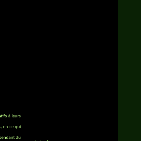
tifs à leurs
s, en ce qui
dépendant du