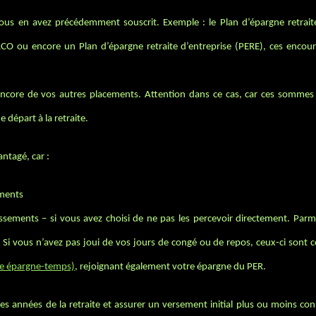
vous en avez précédemment souscrit. Exemple : le Plan d’épargne retrait
CO ou encore un Plan d’épargne retraite d’entreprise (PERE), ces encou
encore de vos autres placements. Attention dans ce cas, car ces sommes 
 départ à la retraite.
antagé, car :
ements
ssements – si vous avez choisi de ne pas les percevoir directement. Parmi
Si vous n’avez pas joui de vos jours de congé ou de repos, ceux-ci sont c
e épargne-temps)
, rejoignant également votre épargne du PER.
es années de la retraite et assurer un versement initial plus ou moins con