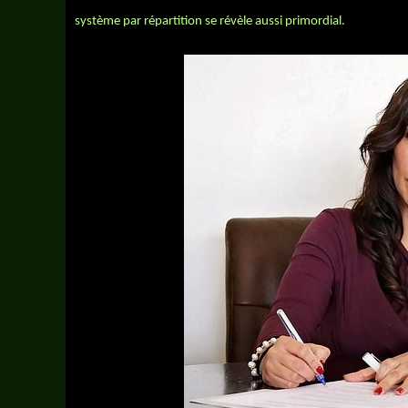
système par répartition se révèle aussi primordial.