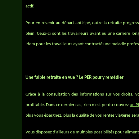
actif.
Pour en revenir au départ anticipé, outre la retraite progressi
plein. Ceux-ci sont les travailleurs ayant eu une carrière l
Idem pour les travailleurs ayant contracté une maladie profess
Une faible retraite en vue ? Le PER pour y remédier
Grâce à la consultation des informations sur vos droits, vo
profitable. Dans ce dernier cas, rien n’est perdu : ouvrez
un P
plus vous épargnez, plus la qualité de vos rentes viagères sera
Vous disposez d’ailleurs de multiples possibilités pour alimen