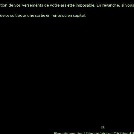
ion de vos versements de votre assiette imposable. En revanche, si vou
ue ce soit pour une sortie en rente ou en capital.
Experience the Ultimate Virtual Girlfriend 