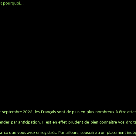
et pourquoi...
er septembre 2023, les Français sont de plus en plus nombreux à être atten
ender par anticipation. Il est en effet prudent de bien connaître vos droit
Arrco que vous avez enregistrés. Par ailleurs, souscrire à un placement in