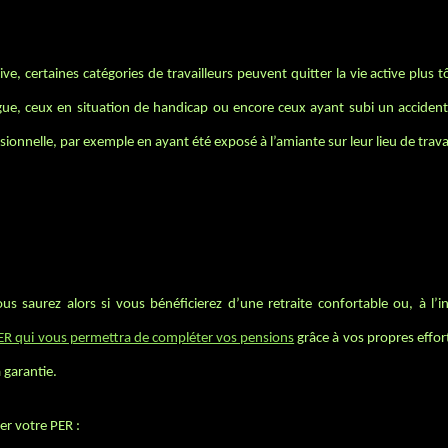
ve, certaines catégories de travailleurs peuvent quitter la vie active plus t
ongue, ceux en situation de handicap ou encore ceux ayant subi un accident 
ionnelle, par exemple en ayant été exposé à l’amiante sur leur lieu de travai
us saurez alors si vous bénéficierez d’une retraite confortable ou, à l’i
ER qui vous permettra de compléter vos pensions
grâce à vos propres effort
 garantie.
ter votre PER :