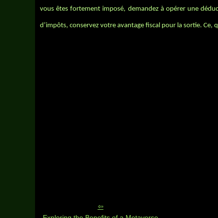
vous êtes fortement imposé, demandez à opérer une déduct
d’impôts, conservez votre avantage fiscal pour la sortie. Ce, q
Exploring the Benefits of a Metaverse