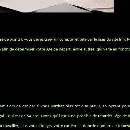
 de points), vous devez créer un compte retraite par le biais du site Info R
 afin de déterminer votre âge de départ, entre autres, qui varie en foncti
et alors de décider si vous partirez plus tôt que prévu, en optant pour 
égal – qui est de 64 ans. Notez qu’il est aussi possible de retarder l’âge de
 travailler, plus vous allongez votre carrière et donc le nombre de trimes